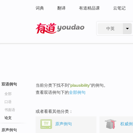
词典
翻译
有道精品课
云笔记
中英
有道 - 网易旗下搜索
双语例句
当前分类下找不到"
plausibility
"的例句。
查看双语例句下的
全部例句
全部
口语
书面语
或者看看其他分类：
论文
原声例句
权威例
原声例句