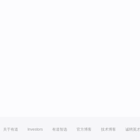
关于有道
Investors
有道智选
官方博客
技术博客
诚聘英