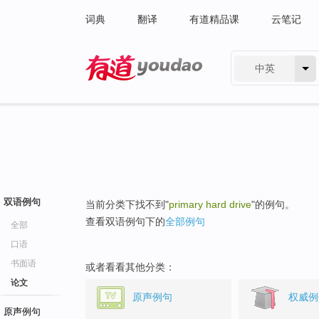
词典
翻译
有道精品课
云笔记
中英
有道 - 网易旗下搜索
双语例句
当前分类下找不到"
primary hard drive
"的例句。
查看双语例句下的
全部例句
全部
口语
书面语
或者看看其他分类：
论文
原声例句
权威例
原声例句