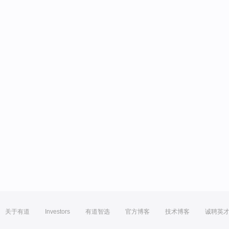
关于有道
Investors
有道智选
官方博客
技术博客
诚聘英