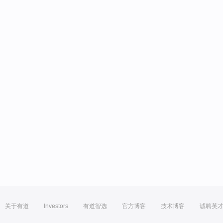
关于有道
Investors
有道智选
官方博客
技术博客
诚聘英