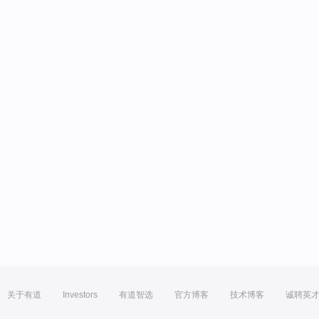
关于有道
Investors
有道智选
官方博客
技术博客
诚聘英