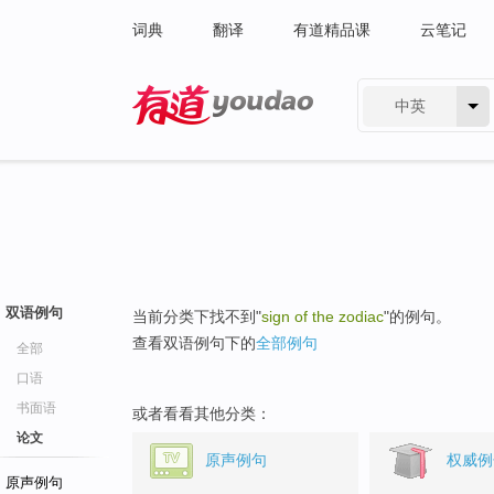
词典
翻译
有道精品课
云笔记
中英
有道 - 网易旗下搜索
双语例句
当前分类下找不到"
sign of the zodiac
"的例句。
查看双语例句下的
全部例句
全部
口语
书面语
或者看看其他分类：
论文
原声例句
权威例
原声例句