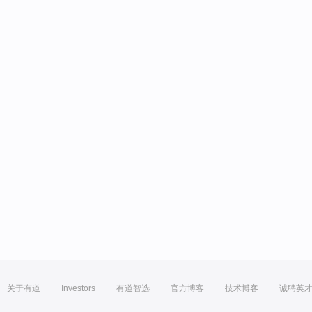
关于有道
Investors
有道智选
官方博客
技术博客
诚聘英