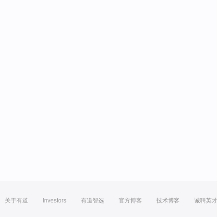
关于有道
Investors
有道智选
官方博客
技术博客
诚聘英