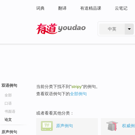
词典
翻译
有道精品课
云笔记
中英
有道 - 网易旗下搜索
双语例句
当前分类下找不到"
stripy
"的例句。
查看双语例句下的
全部例句
全部
口语
书面语
或者看看其他分类：
论文
原声例句
权威例
原声例句