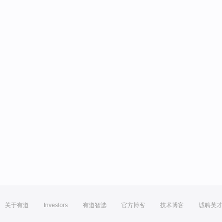
关于有道
Investors
有道智选
官方博客
技术博客
诚聘英