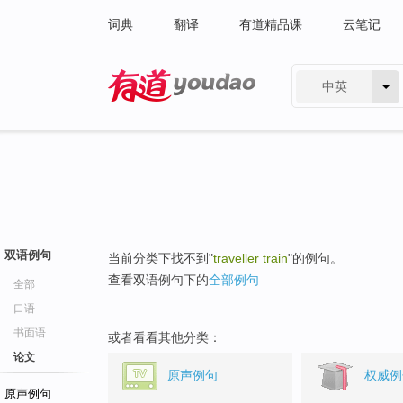
词典
翻译
有道精品课
云笔记
中英
有道 - 网易旗下搜索
双语例句
当前分类下找不到"
traveller train
"的例句。
查看双语例句下的
全部例句
全部
口语
书面语
或者看看其他分类：
论文
原声例句
权威例
原声例句