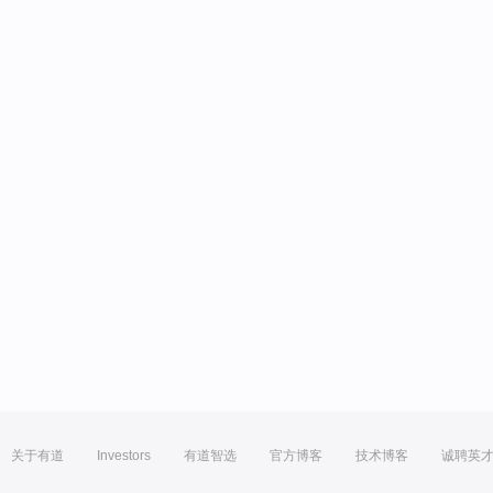
关于有道
Investors
有道智选
官方博客
技术博客
诚聘英