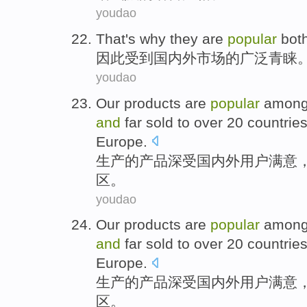
youdao
That
's
why
they
are
popular
bot
因此
受到
国内外市场
的
广泛青睐
youdao
Our products
are
popular
among 
and
far sold to over
20
countrie
Europe
.
生产
的产品
深受
国内外
用户满意
区。
youdao
Our products
are
popular
among 
and
far sold to over
20
countrie
Europe
.
生产
的产品
深受
国内外
用户满意
区。