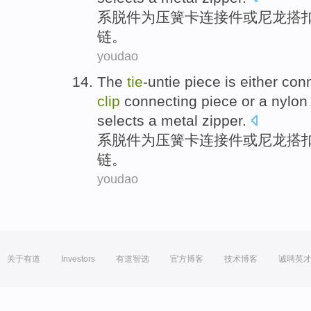
系
脱
件
为
压
簧卡
连接件
或
尼龙搭
链。
youdao
The
tie
-untie
piece
is
either
conn
clip
connecting
piece or a
nylon
selects a
metal
zipper
.
系
脱
件
为
压
簧卡
连接件
或
尼龙搭
链。
youdao
关于有道
Investors
有道智选
官方博客
技术博客
诚聘英