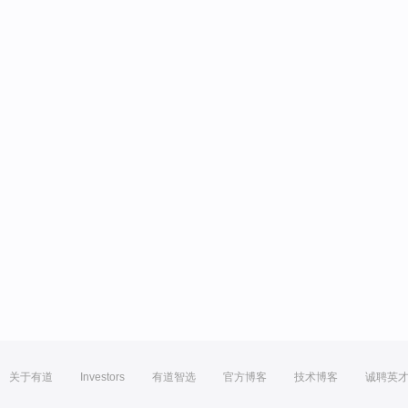
关于有道
Investors
有道智选
官方博客
技术博客
诚聘英