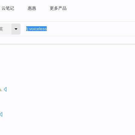
云笔记
惠惠
更多产品
英
s
.