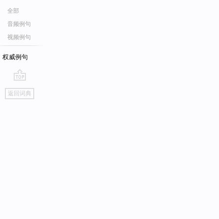
全部
音频例句
视频例句
权威例句
go
返回词典
top