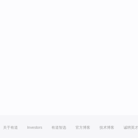
关于有道
Investors
有道智选
官方博客
技术博客
诚聘英