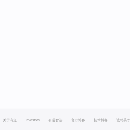
关于有道
Investors
有道智选
官方博客
技术博客
诚聘英