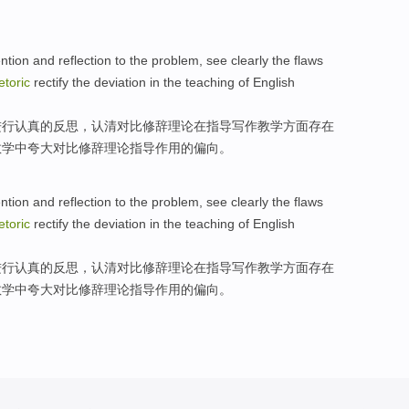
ention
and
reflection
to
the
problem
, see clearly the
flaws
etoric
rectify
the
deviation
in
the
teaching
of
English
进行认真
的
反思
，认清
对比
修辞
理论
在
指导
写作
教学方面
存在
教学中夸大对比修辞理论指导作用
的
偏向
。
ention
and
reflection
to
the
problem
, see clearly the
flaws
etoric
rectify
the
deviation
in
the
teaching
of
English
进行认真
的
反思
，认清
对比
修辞
理论
在
指导
写作
教学方面
存在
教学中夸大对比修辞理论指导作用
的
偏向
。