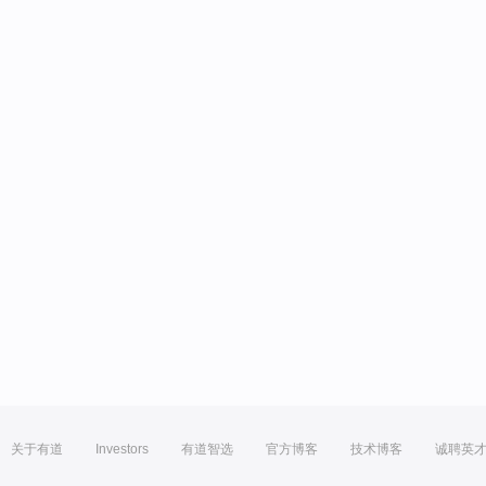
关于有道
Investors
有道智选
官方博客
技术博客
诚聘英