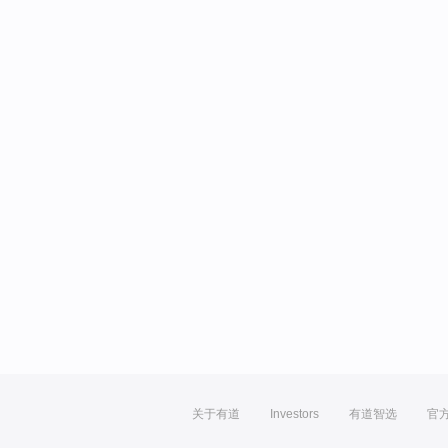
关于有道
Investors
有道智选
官