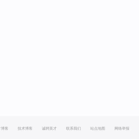
方博客
技术博客
诚聘英才
联系我们
站点地图
网络举报