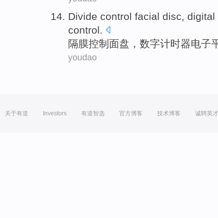
Divide
control
facial
disc
,
digital
control.
隔膜
控制
面
盘
，
数字
计时器
电子
youdao
关于有道
Investors
有道智选
官方博客
技术博客
诚聘英