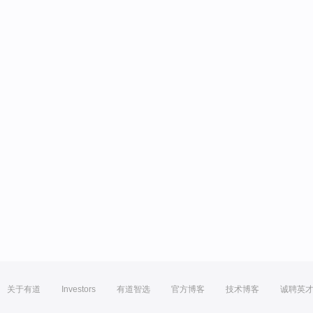
关于有道
Investors
有道智选
官方博客
技术博客
诚聘英