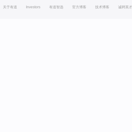
关于有道
Investors
有道智选
官方博客
技术博客
诚聘英