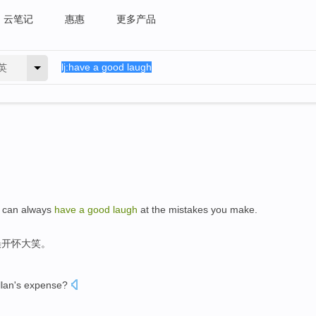
云笔记
惠惠
更多产品
英
u can always
have
a
good
laugh
at the mistakes you make.
误开怀大笑。
llan
's
expense
?