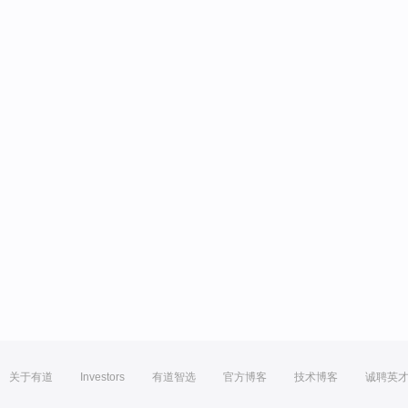
关于有道
Investors
有道智选
官方博客
技术博客
诚聘英