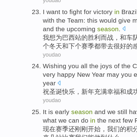
youdao
I
want to
fight
for
victory
in
Brazi
with
the
Team
:
this would
give
m
and
the upcoming
season
.
我
想
为
巴西站
的
胜利
而战
，
和
车
个
冬天
和
下
个赛季都带去很好的
youdao
Wishing
you all the
joys
of the
C
very
happy
New
Year
may you 
year
祝
圣诞
快乐
，
新年
充满
幸福
和
成
youdao
It is
early
season
and
we
still
ha
what
we
can
do
in
the next
few
现在
赛季
还
刚刚开始，
我们
的
积