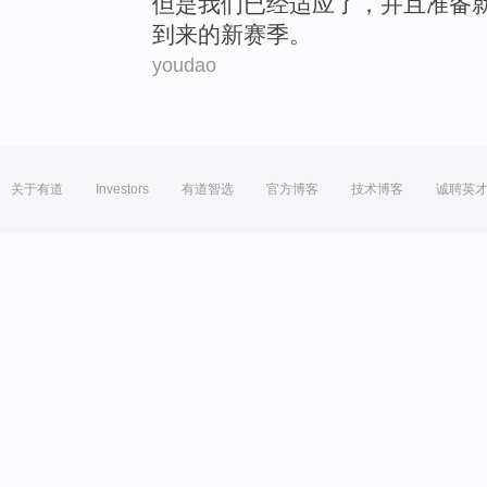
但是
我们
已经
适应
了，
并且
准备
到来的新赛季。
youdao
关于有道
Investors
有道智选
官方博客
技术博客
诚聘英