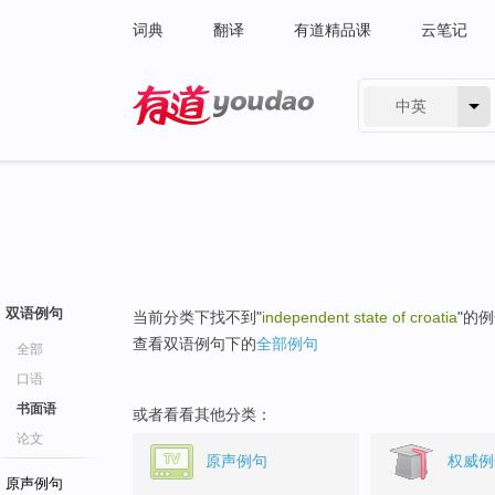
词典
翻译
有道精品课
云笔记
中英
有道 - 网易旗下搜索
双语例句
当前分类下找不到"
independent state of croatia
"的
查看双语例句下的
全部例句
全部
口语
书面语
或者看看其他分类：
论文
原声例句
权威例
原声例句