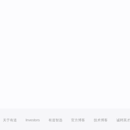
关于有道
Investors
有道智选
官方博客
技术博客
诚聘英