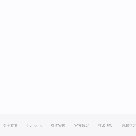
关于有道
Investors
有道智选
官方博客
技术博客
诚聘英