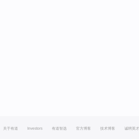
关于有道
Investors
有道智选
官方博客
技术博客
诚聘英