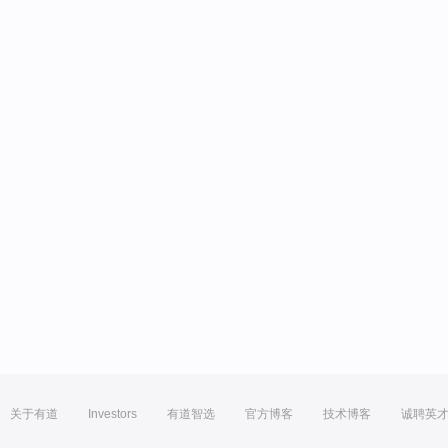
关于有道
Investors
有道智选
官方博客
技术博客
诚聘英