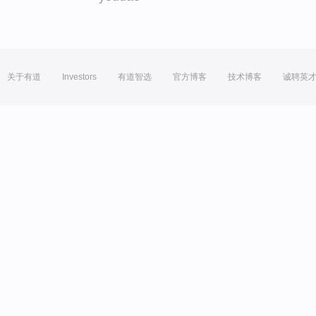
关于有道
Investors
有道智选
官方博客
技术博客
诚聘英