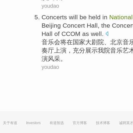
youdao
Concerts
will be
held
in
National
Beijing
Concert
Hall
, the Conce
Hall
of
CCOM as well.
音乐会
将
在
国家
大剧院
、
北京
音
奏厅上演，充分展示我院音乐
艺
演风采。
youdao
关于有道
Investors
有道智选
官方博客
技术博客
诚聘英