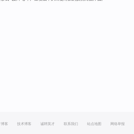
方博客
技术博客
诚聘英才
联系我们
站点地图
网络举报