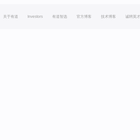
关于有道
Investors
有道智选
官方博客
技术博客
诚聘英