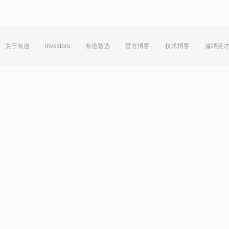
关于有道
Investors
有道智选
官方博客
技术博客
诚聘英