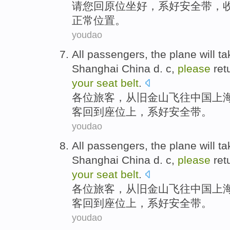
请
您回原位坐好
，
系好安全带
，
正常
位置
。
youdao
All passengers
,
the
plane
will
ta
Shanghai
China
d. c,
please
ret
your
seat
belt
.
各位
旅客，
从
旧金山
飞往
中国
上
客
回到
座位上，系好安全带。
youdao
All passengers
,
the
plane
will
ta
Shanghai
China
d. c,
please
ret
your
seat
belt
.
各位
旅客，
从
旧金山
飞往
中国
上
客
回到
座位上，系好安全带。
youdao