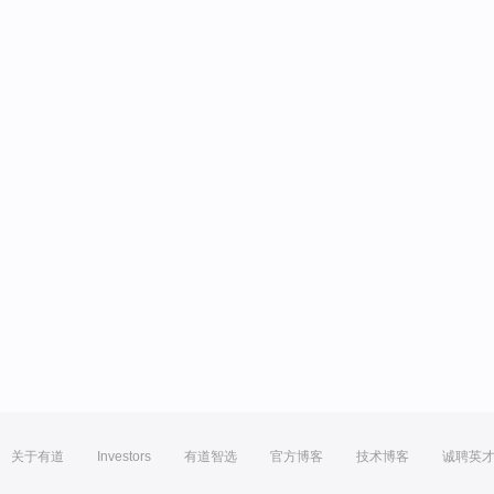
关于有道
Investors
有道智选
官方博客
技术博客
诚聘英