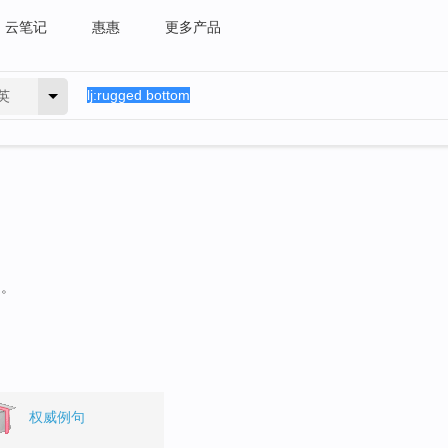
云笔记
惠惠
更多产品
英
句。
权威例句