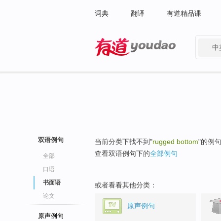
词典
翻译
有道精品课
中
有道 - 网易旗下搜索
双语例句
当前分类下找不到"
rugged bottom
"的例
查看双语例句下的
全部例句
全部
口语
书面语
或者看看其他分类：
论文
原声例句
原声例句