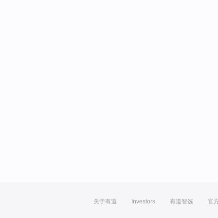
关于有道
Investors
有道智选
官