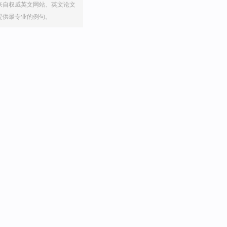
来自权威英文网站、英文论文
提供最专业的例句。