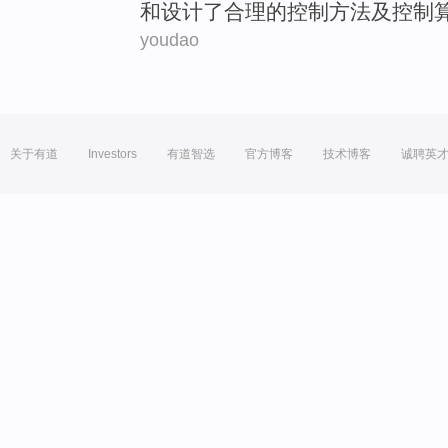
和
设计了合理的
控制
方法
及控制
youdao
关于有道
Investors
有道智选
官方博客
技术博客
诚聘英