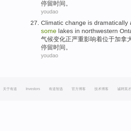
停留
时间
。
youdao
Climatic
change
is dramatically
some
lakes
in northwestern
Ont
气候
变化
正
严重
影响
着位于加拿
停留
时间
。
youdao
关于有道
Investors
有道智选
官方博客
技术博客
诚聘英