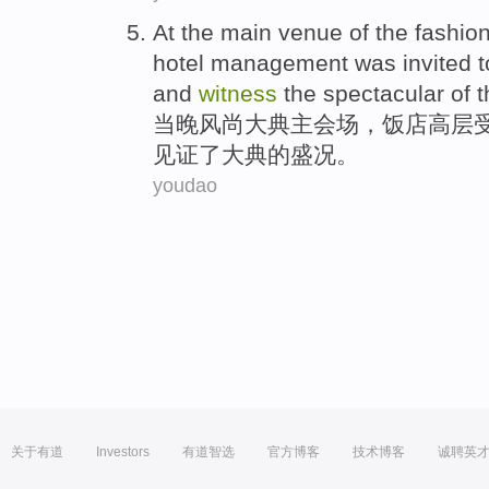
At the main
venue
of the
fashio
hotel
management
was invited
t
and
witness
the spectacular
of
t
当晚
风尚
大典
主会场
，
饭店
高层
见证
了大典
的
盛况。
youdao
关于有道
Investors
有道智选
官方博客
技术博客
诚聘英