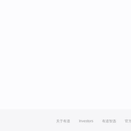
关于有道
Investors
有道智选
官