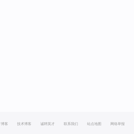
方博客
技术博客
诚聘英才
联系我们
站点地图
网络举报