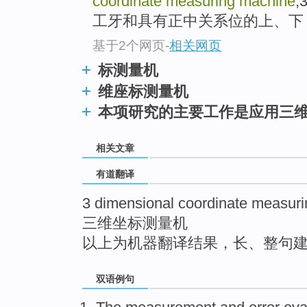
coordinate measuring machine
top
工牙和具有正中关系位的上、下 材
基于2个网页
-
相关网页
标测量机
维座标测量机
本项研究的主要工作是应用三
相关文章
有道翻译
3 dimensional coordinate measur
三维坐标测量机
以上为机器翻译结果，长、整句
双语例句