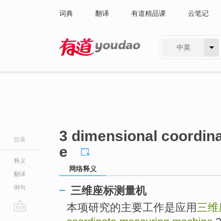
词典
翻译
有道精品课
云笔记
中英
有道 - 网易旗下搜索
3 dimensional coordin
目录
e
释义
网络释义
翻译
例句
三维座标测量机
本项研究的主要工作是应用
三维
go