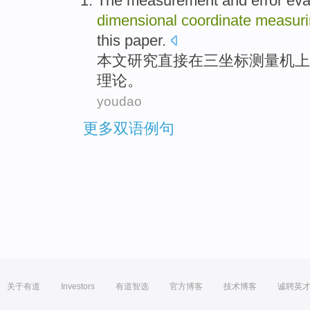
The
measurement
and
error
eva
dimensional
coordinate
measuri
this paper
.
本文
研究
直接
在
三
坐标
测量
机上
理论。
youdao
更多双语例句
关于有道
Investors
有道智选
官方博客
技术博客
诚聘英