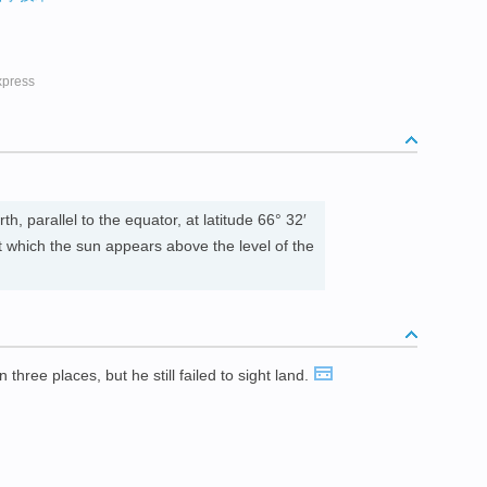
ress
h, parallel to the equator, at latitude 66° 32′
t which the sun appears above the level of the
n three places, but he still failed to sight land.