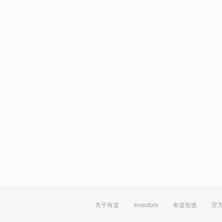
关于有道
Investors
有道智选
官