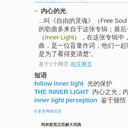
go
top
内心的光
...叫《自由的灵魂》（Free 
的歌曲多来自于这张专辑；最后
（
Inner Light
），在这张专辑中
曲，是一位盲童作词，他们一起
是为了看得更清楚”。
基于1个网页
-
相关网页
短语
follow inner light
光的保护
THE INNER LIGHT
内心之光 ; 
inner light perception
鉴于顿悟
更多
网络短语
柯林斯英汉双解大词典