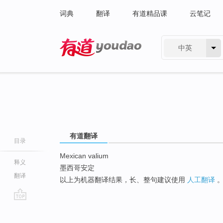
词典
翻译
有道精品课
云笔记
中英
有道 - 网易旗下搜索
有道翻译
目录
Mexican valium
释义
墨西哥安定
翻译
以上为机器翻译结果，长、整句建议使用
人工翻译
go
top