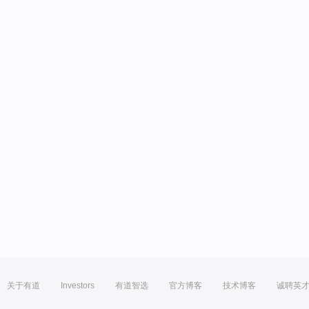
关于有道
Investors
有道智选
官方博客
技术博客
诚聘英