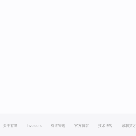
关于有道
Investors
有道智选
官方博客
技术博客
诚聘英