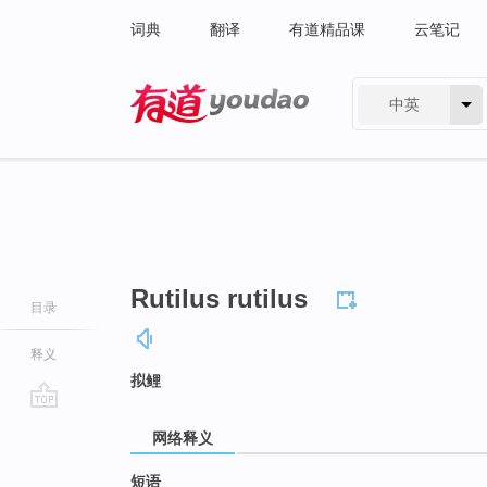
词典
翻译
有道精品课
云笔记
中英
有道 - 网易旗下搜索
Rutilus rutilus
目录
释义
拟鲤
go
网络释义
top
短语