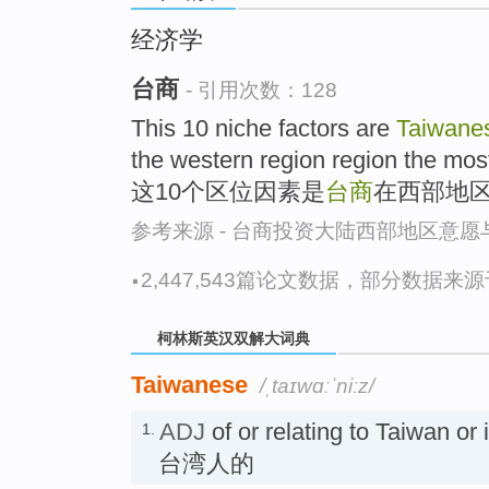
go
top
经济学
台商
- 引用次数：128
This 10 niche factors are
Taiwane
the western region region the most
这10个区位因素是
台商
在西部地
参考来源 - 台商投资大陆西部地区意
·
2,447,543篇论文数据，部分数据来源于N
柯林斯英汉双解大词典
Taiwanese
/ˌtaɪwɑːˈniːz/
ADJ
of or relating to Taiwan o
1.
台湾人的