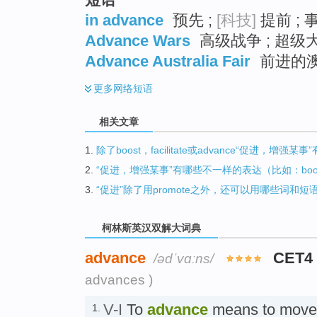
in advance
预先 ;
[科技]
提前 ; 
Advance Wars
高级战争 ; 超级大
Advance Australia Fair
前进的澳大
更多
网络短语
相关文章
1.
除了boost，facilitate或advance“促进，增
2.
“促进，增强某事”有哪些不一样的表达（比如：boost，fa
3.
“促进”除了用promote之外，还可以用哪些词和短
柯林斯英汉双解大词典
advance
CET4
/ədˈvɑːns/
advances )
V-I
To
advance
means to move f
1.