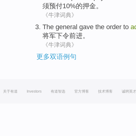
须
预付
10%的
押金
。
《牛津词典》
The general
gave the order to
a
将军
下令
前进
。
《牛津词典》
更多双语例句
关于有道
Investors
有道智选
官方博客
技术博客
诚聘英