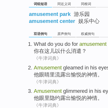
词组短语
同近义词
同根词
amusement park
游乐园
amusement center
娱乐中心
双语例句
原声例句
权威例句
What do
you
do for
amusement
你
在这儿
以
什么消遣
？
《牛津词典》
Amusement
gleamed
in
his
eye
他
眼睛里流露出
愉悦
的神情。
《牛津词典》
Amusement
glimmered
in
his
e
他
眼里
隐约
露出愉悦的神情。
《牛津词典》