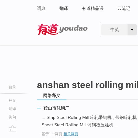
词典
翻译
有道精品课
云笔记
中英
有道 - 网易旗下搜索
anshan steel rolling mil
目录
网络释义
释义
鞍山市轧钢厂
翻译
例句
... Strip Steel Rolling Mill 冷轧带钢机 ; 带钢冷轧机
Sheet Steel Rolling Mill 薄钢板压延机 ...
基于1个网页
-
相关网页
go