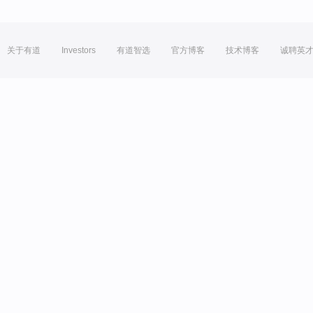
关于有道
Investors
有道智选
官方博客
技术博客
诚聘英