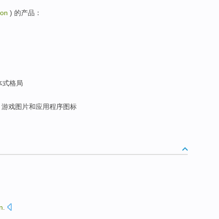
con
) 的产品：
体式格局
游戏图片和应用程序图标
n
.