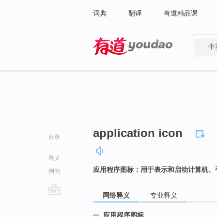
词典
翻译
有道精品课
中
有道 - 网易旗下搜索
application icon
目录
释义
应用程序图标：用于表示和启动计算机、
例句
网络释义
专业释义
go
top
应用程序图标