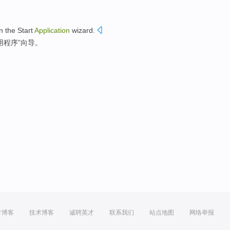
n
the Start
Application
wizard
.
用程序”
向导
。
方博客
技术博客
诚聘英才
联系我们
站点地图
网络举报