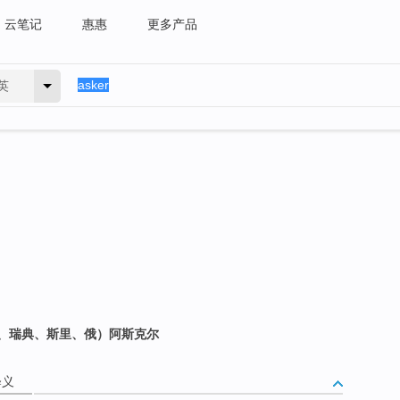
云笔记
惠惠
更多产品
英
（土、瑞典、斯里、俄）阿斯克尔
释义