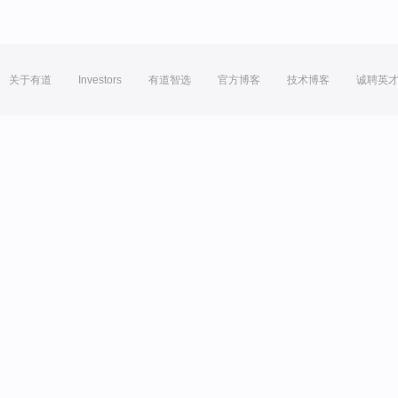
关于有道
Investors
有道智选
官方博客
技术博客
诚聘英