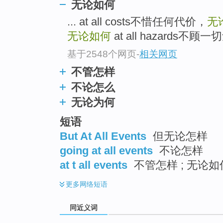
无论如何
top
... at all costs不惜任何代价，
无
无论如何
at all hazards不顾一
基于2548个网页
-
相关网页
不管怎样
不论怎么
无论为何
短语
But At All Events
但无论怎样
going at all events
不论怎样
at t all events
不管怎样 ; 无论如
更多
网络短语
同近义词